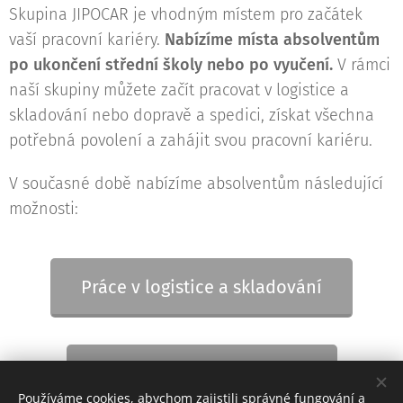
Skupina JIPOCAR je vhodným místem pro začátek
vaší pracovní kariéry.
Nabízíme místa absolventům
po ukončení střední školy nebo po vyučení.
V rámci
naší skupiny můžete začít pracovat v logistice a
skladování nebo dopravě a spedici, získat všechna
potřebná povolení a zahájit svou pracovní kariéru.
V současné době nabízíme absolventům následující
možnosti:
Práce v logistice a skladování
Práce v dopravě a spedici
Používáme cookies, abychom zajistili správné fungování a