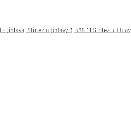
- Jihlava, Střítež u Jihlavy 3, 588 11 Střítež u Jihlav