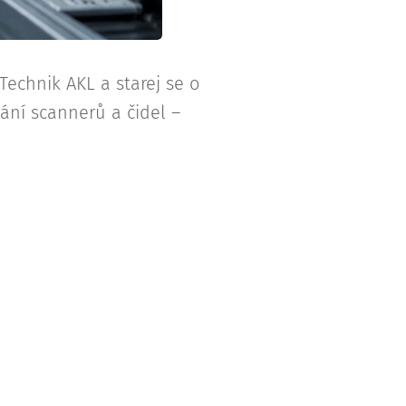
echnik AKL a starej se o
ní scannerů a čidel –