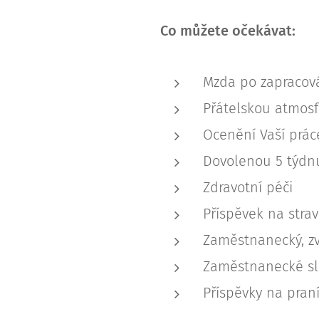
Co můžete očekávat:
Mzda po zapracová
Přátelskou atmosf
Ocenění Vaší prác
Dovolenou 5 týdn
Zdravotní péči
Příspěvek na stra
Zaměstnanecký, zv
Zaměstnanecké sle
Příspěvky na praní