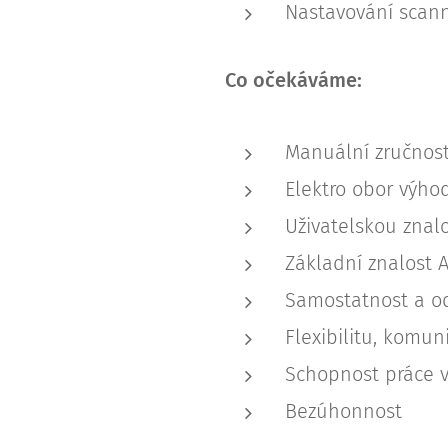
Nastavování scann
Co očekáváme:
Manuální zručnos
Elektro obor výho
Uživatelskou znal
Základní znalost A
Samostatnost a o
Flexibilitu, komun
Schopnost práce v
Bezúhonnost