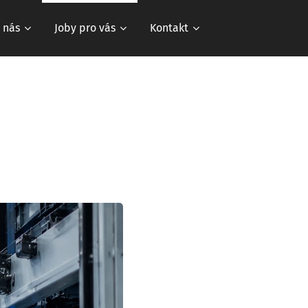
 nás
Joby pro vás
Kontakt