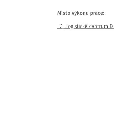
Místo výkonu práce:
LCJ Logistické centrum D1 