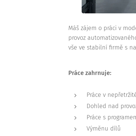
Máš zájem o práci v mode
provoz automatizovaného
vše ve stabilní firmě s n
Práce zahrnuje:
Práce v nepřetržit
Dohled nad provo
Práce s programe
Výměnu dílů