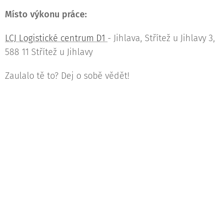
Místo výkonu práce:
LCJ Logistické centrum D1
- Jihlava, Střítež u Jihlavy 3,
588 11 Střítež u Jihlavy
Zaulalo tě to? Dej o sobě vědět!