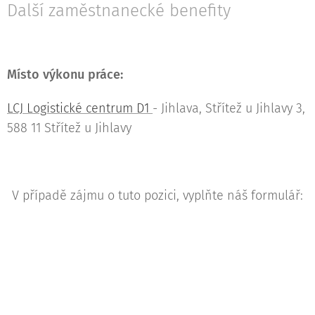
Další zaměstnanecké benefity
Místo výkonu práce:
LCJ Logistické centrum D1
- Jihlava, Střítež u Jihlavy 3,
588 11 Střítež u Jihlavy
V případě zájmu o tuto pozici, vyplňte náš formulář: