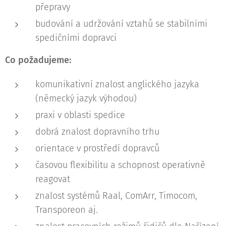
přepravy
budování a udržování vztahů se stabilními
spedičními dopravci
Co požadujeme:
komunikativní znalost anglického jazyka
(německý jazyk výhodou)
praxi v oblasti spedice
dobrá znalost dopravního trhu
orientace v prostředí dopravců
časovou flexibilitu a schopnost operativně
reagovat
znalost systémů Raal, ComArr, Timocom,
Transporeon aj.