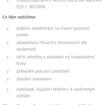
znalost pracovních režimů řidičů dle Nařízení
(ES) č. 561/2006
Co Vám nabízíme:
stabilní zaměstnání na hlavní pracovní
poměr
odpovídající finanční ohodnocení dle
zkušeností
roční odměny v závistosti na hospodaření
firmy
přátelské pracovní prostředí
závodní stravování
notebook, služební telefon i k soukromým
účelům