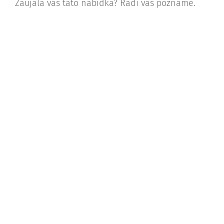
Zaujala vás tato nabídka? Rádi vás poznáme.