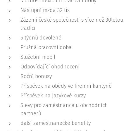
Možnost flexibilní pracovní doby
Nástupní mzda 32 tis
Zázemí české společnosti s více než 30letou
tradicí
5 týdnů dovolené
Pružná pracovní doba
Služební mobil
Odpovídající ohodnocení
Roční bonusy
Příspěvek na obědy ve firemní kantýně
Příspěvek na jazykové kurzy
Slevy pro zaměstnance u obchodních
partnerů
další zaměstnanecké benefity