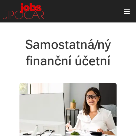
Samostatná/ný
finanční účetní