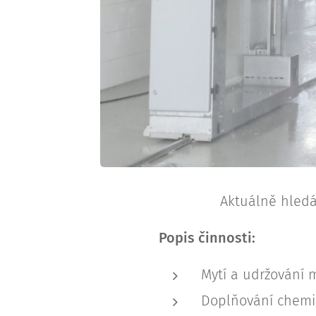
Aktuálně hledá
Popis činnosti:
Mytí a udržování m
Doplňování chemi