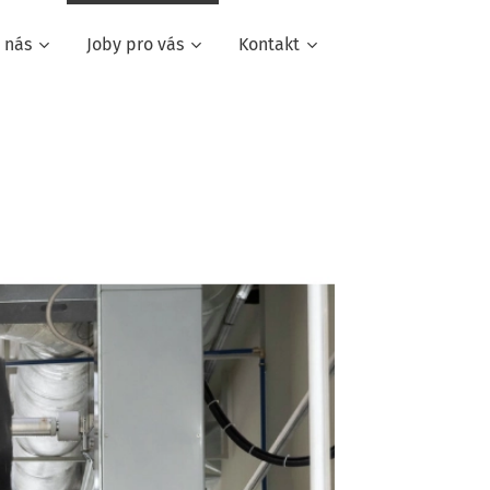
 nás
Joby pro vás
Kontakt