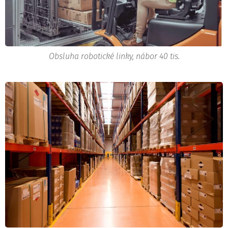
Obsluha robotické linky, nábor 40 tis.