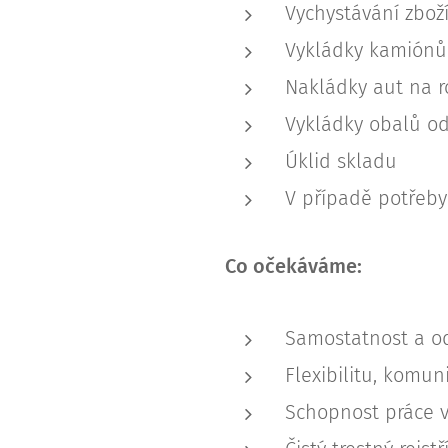
Vychystávání zboží
Vykládky kamiónů
Nakládky aut na r
Vykládky obalů od
Úklid skladu
V případě potřeby
Co očekáváme:
Samostatnost a o
Flexibilitu, komun
Schopnost práce v