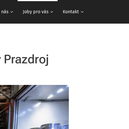
 nás
Joby pro vás
Kontakt
ý Prazdroj