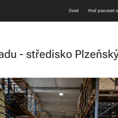
Úvod
Proč pracovat u
adu - středisko Plzeňsk