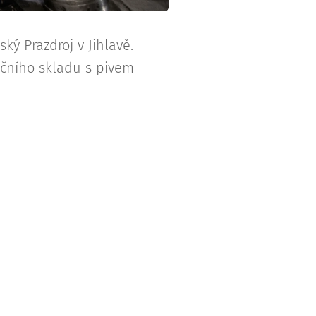
ký Prazdroj v Jihlavě.
učního skladu s pivem –