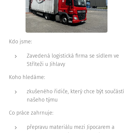
Kdo jsme:
Zavedená logistická firma se sídlem ve
Stříteži u Jihlavy
Koho hledáme:
zkušeného řidiče, který chce být součástí
našeho týmu
Co práce zahrnuje:
přepravu materiálu mezi Jipocarem a