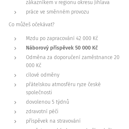
zákazníkem v regionu okresu Jihlava
práce ve směnném provozu
Co můžeš očekávat?
Mzdu po zapracování 42 000 Kč
Náborový příspěvek 50 000 Kč
Odměna za doporučení zaměstnance 20
000 Kč
cílové odměny
přátelskou atmosféru ryze české
společnosti
dovolenou 5 týdnů
zdravotní péči
příspěvek na stravování