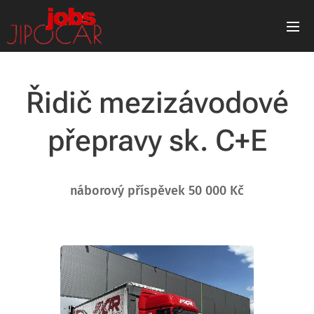
Řidič mezizávodové
přepravy sk. C+E
náborový příspěvek 50 000 Kč