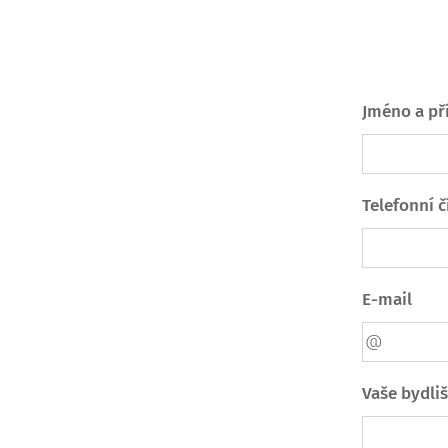
Jméno a př
Telefonní č
E-mail
Vaše bydliš