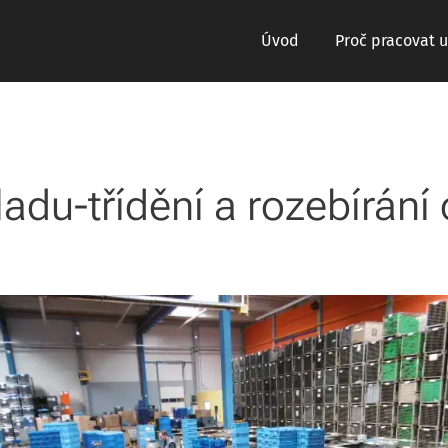
Úvod
Proč pracovat u
ladu-třídění a rozebírání