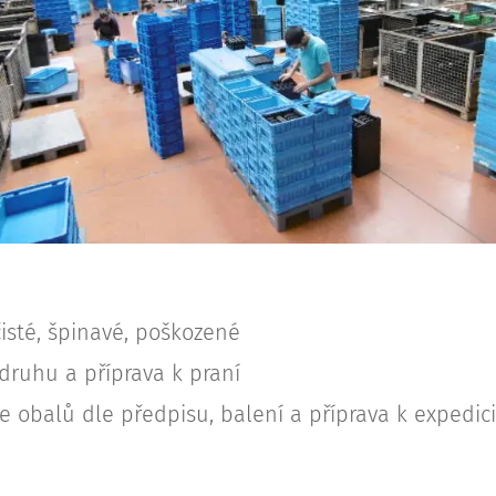
isté, špinavé, poškozené
druhu a příprava k praní
e obalů dle předpisu, balení a příprava k expedici