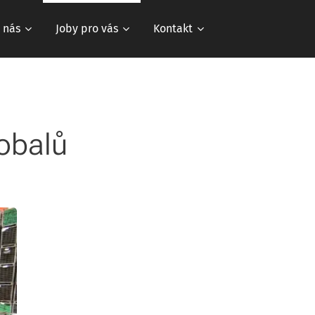
 nás
Joby pro vás
Kontakt
 obalů